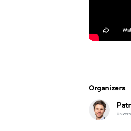
Organizers
Patr
Univers