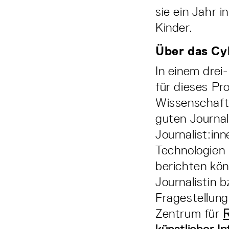
sie ein Jahr 
Kinder.
Über das Cy
In einem drei
für dieses Pr
Wissenschafts
guten Journa
Journalist:in
Technologien 
berichten kö
Journalistin
Fragestellung
Zentrum für
R