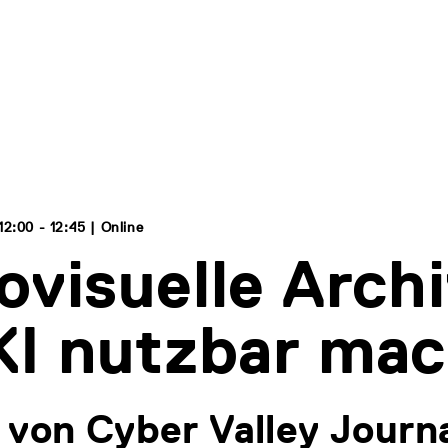
2:00 - 12:45 | Online
ovisuelle Arch
KI nutzbar ma
 von Cyber Valley Journa