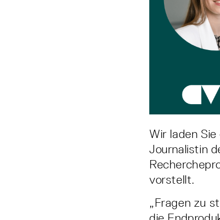
Wir laden Sie
Journalistin 
Recherchepro
vorstellt.
„Fragen zu ste
die Endproduk