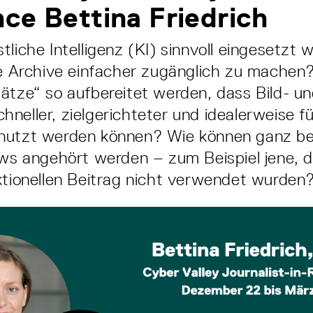
ce Bettina Friedrich
tliche Intelligenz (KI) sinnvoll eingesetzt
he Archive einfacher zugänglich zu machen
ätze“ so aufbereitet werden, dass Bild- u
neller, zielgerichteter und idealerweise fü
nutzt werden können? Wie können ganz be
ews angehört werden – zum Beispiel jene, d
ktionellen Beitrag nicht verwendet wurden