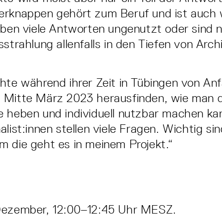
erknappen gehört zum Beruf und ist auch 
iben viele Antworten ungenutzt oder sind 
sstrahlung allenfalls in den Tiefen von Arch
hte während ihrer Zeit in Tübingen von An
 Mitte März 2023 herausfinden, wie man d
 heben und individuell nutzbar machen ka
list:innen stellen viele Fragen. Wichtig sin
 die geht es in meinem Projekt.“
Dezember, 12:00–12:45 Uhr MESZ.