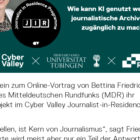
 ein zum Online-Vortrag von Bettina Friedri
des Mitteldeutschen Rundfunks (MDR) ihr
jekt im Cyber Valley Journalist-in-Reside
llen, ist Kern von Journalismus“, sagt Frie
te wird meist aber nur ein Teil der Antwor