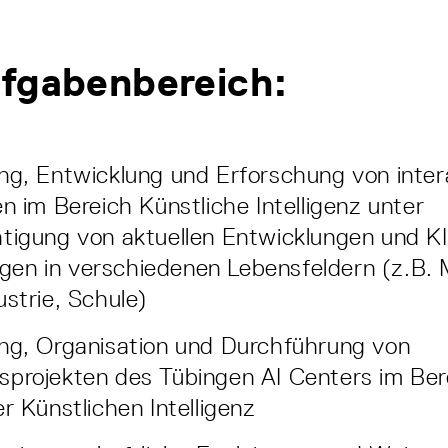
fgabenbereich:
ng, Entwicklung und Erforschung von inter
en im Bereich Künstliche Intelligenz unter
tigung von aktuellen Entwicklungen und KI
en in verschiedenen Lebensfeldern (z.B. 
ustrie, Schule)
ng, Organisation und Durchführung von
projekten des Tübingen AI Centers im Ber
er Künstlichen Intelligenz