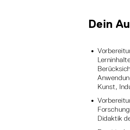
Dein Au
Vorbereitu
Lerninhalt
Berücksich
Anwendung
Kunst, Ind
Vorbereitu
Forschungs
Didaktik d