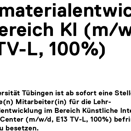
materialentwi
ereich KI (m/w
TV-L, 100%)
rsität Tübingen ist ab sofort eine Stell
n) Mitarbeiter(in) für die Lehr-
entwicklung im Bereich Künstliche Int
 Center (m/w/d, E13 TV-L, 100%) befri
zu besetzen.