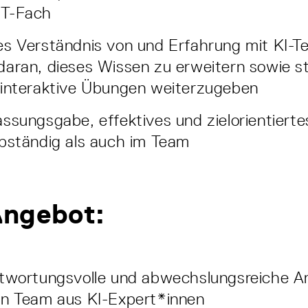
NT-Fach
s Verständnis von und Erfahrung mit KI-T
aran, dieses Wissen zu erweitern sowie st
 interaktive Übungen weiterzugeben
ssungsgabe, effektives und zielorientierte
bständig als auch im Team
Angebot:
twortungsvolle und abwechslungsreiche Ar
en Team aus KI-Expert*innen