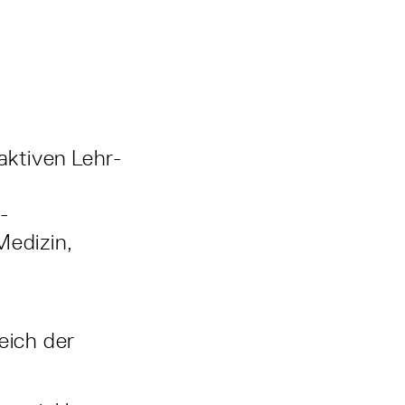
aktiven Lehr-
-
Medizin,
eich der