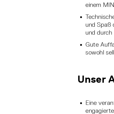
einem MI
Technische
und Spaß d
und durch
Gute Auffa
sowohl sel
Unser 
Eine veran
engagiert