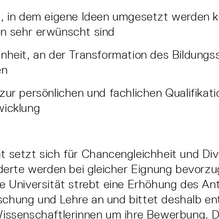
d, in dem eigene Ideen umgesetzt werden 
n sehr erwünscht sind
nheit, an der Transformation des Bildung
en
zur persönlichen und fachlichen Qualifikat
wicklung
ät setzt sich für Chancengleichheit und Dive
erte werden bei gleicher Eignung bevorzu
Die Universität strebt eine Erhöhung des Ant
schung und Lehre an und bittet deshalb e
 Wissenschaftlerinnen um ihre Bewerbung. Di