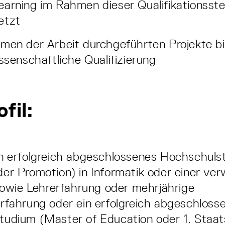
arning im Rahmen dieser Qualifikationsstel
etzt
men der Arbeit durchgeführten Projekte bi
issenschaftliche Qualifizierung
fil:
n erfolgreich abgeschlossenes Hochschuls
er Promotion) in Informatik oder einer ve
 sowie Lehrerfahrung oder mehrjährige
rfahrung oder ein erfolgreich abgeschloss
tudium (Master of Education oder 1. Staa