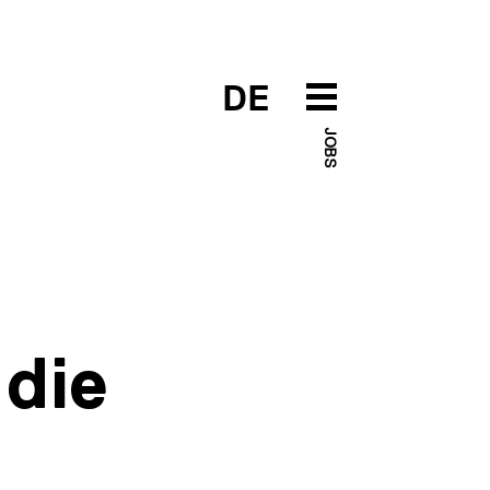
DE
JOBS
 die