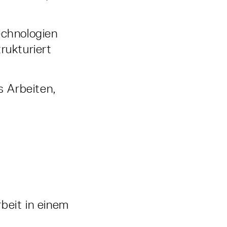
echnologien
rukturiert
s Arbeiten,
beit in einem