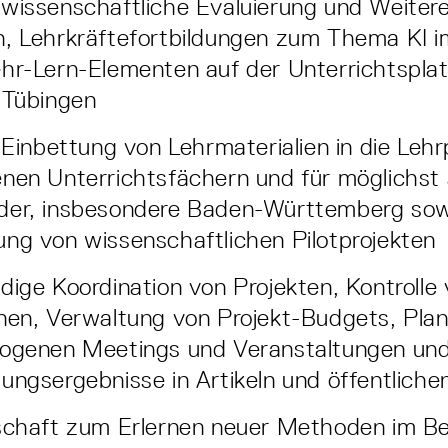
wissenschaftliche Evaluierung und Weiter
, Lehrkräftefortbildungen zum Thema KI i
hr-Lern-Elementen auf der Unterrichtspla
 Tübingen
e Einbettung von Lehrmaterialien in die Leh
nen Unterrichtsfächern und für möglichst 
der, insbesondere Baden-Württemberg sow
ng von wissenschaftlichen Pilotprojekten
dige Koordination von Projekten, Kontrolle
nen, Verwaltung von Projekt-Budgets, Pla
zogenen Meetings und Veranstaltungen und
ungsergebnisse in Artikeln und öffentliche
schaft zum Erlernen neuer Methoden im Be