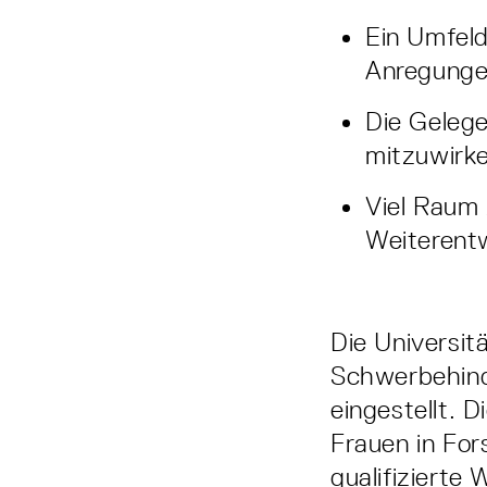
Ein Umfel
Anregunge
Die Gelege
mitzuwirk
Viel Raum 
Weiterent
Die Universit
Schwerbehind
eingestellt. 
Frauen in For
qualifizierte