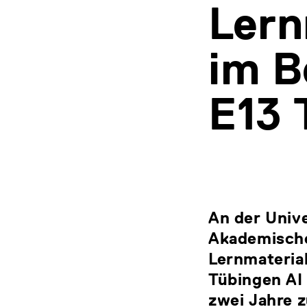
Lern
im B
E13 
An der Unive
Akademische(
Lernmaterial
Tübingen AI
zwei Jahre 