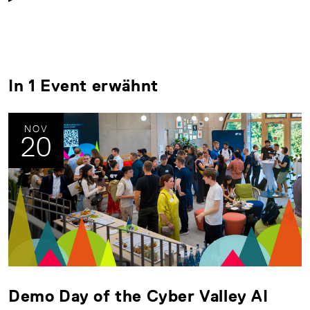
In 1 Event erwähnt
NOV
20
Demo Day of the Cyber Valley AI