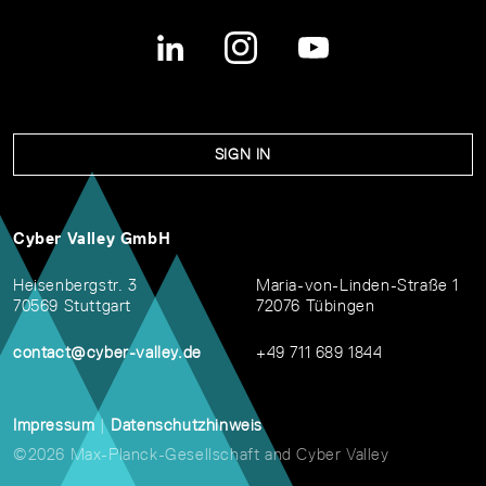
SIGN IN
Cyber Valley GmbH
Heisenbergstr. 3
Maria-von-Linden-Straße 1
70569 Stuttgart
72076 Tübingen
contact@cyber-valley.de
+49 711 689 1844
Impressum
|
Datenschutzhinweis
©2026 Max-Planck-Gesellschaft and Cyber Valley