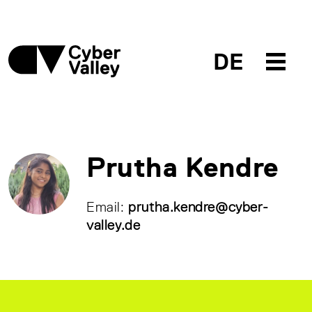
DE
Prutha Kendre
Email:
prutha.kendre@cyber-
valley.de