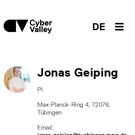
DE
Jonas Geiping
PI
Max-Planck-Ring 4, 72076,
Tübingen
Email: