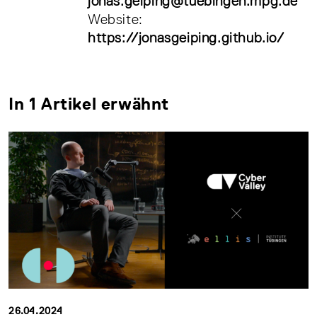
jonas.geiping@tuebingen.mpg.de
Website:
https://jonasgeiping.github.io/
In 1 Artikel erwähnt
26.04.2024