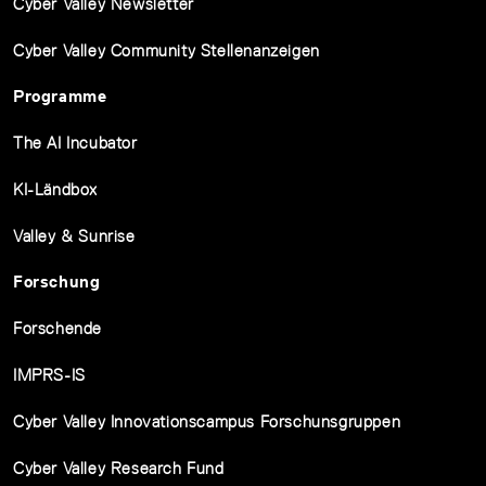
Cyber Valley Newsletter
Cyber Valley Community Stellenanzeigen
Programme
The AI Incubator
KI-Ländbox
Valley & Sunrise
Forschung
Forschende
IMPRS-IS
Cyber Valley Innovationscampus Forschunsgruppen
Cyber Valley Research Fund