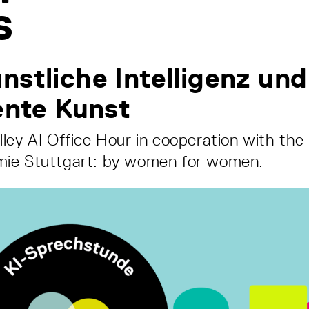
s
nstliche Intelligenz und
gente Kunst
ley AI Office Hour in cooperation with the
ie Stuttgart: by women for women.