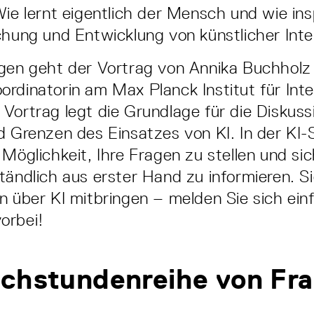
Wie lernt eigentlich der Mensch und wie insp
chung und Entwicklung von künstlicher Inte
gen geht der Vortrag von Annika Buchholz e
rdinatorin am Max Planck Institut für Inte
Vortrag legt die Grundlage für die Diskuss
d Grenzen des Einsatzes von KI. In der KI
 Möglichkeit, Ihre Fragen zu stellen und si
tändlich aus erster Hand zu informieren. 
n über KI mitbringen – melden Sie sich ein
orbei!
chstundenreihe von Fra