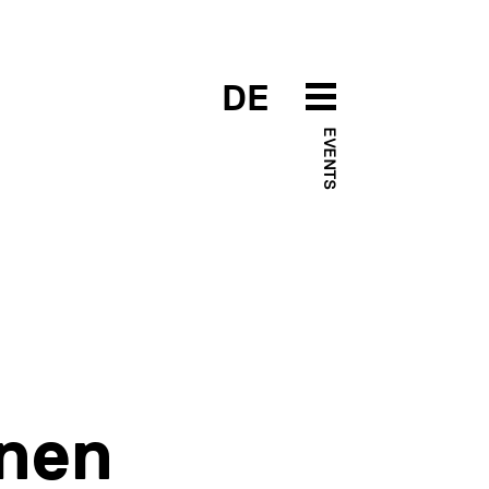
DE
EVENTS
nen