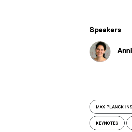
Speakers
Anni
MAX PLANCK INS
KEYNOTES