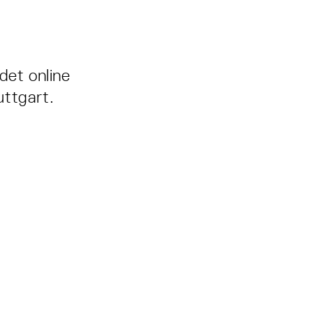
det online
uttgart.