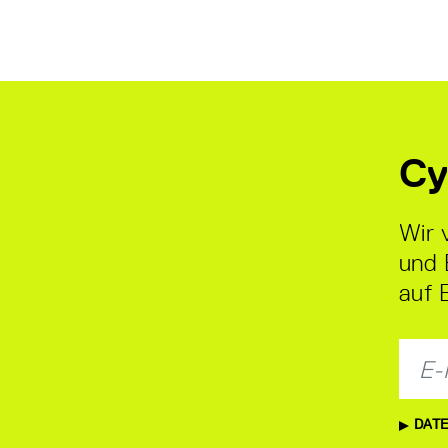
Cy
Wir 
und 
auf 
DATE