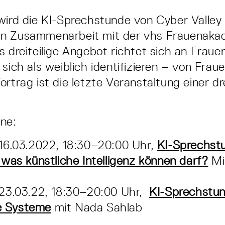
wird die KI-Sprechstunde von Cyber Valley 
n Zusammenarbeit mit der vhs Frauenaka
s dreiteilige Angebot richtet sich an Fraue
sich als weiblich identifizieren – von Fraue
rtrag ist die letzte Veranstaltung einer dre
ne:
16.03.2022, 18:30–20:00 Uhr,
KI-Sprechst
was künstliche Intelligenz können darf?
Mi
23.03.22, 18:30–20:00 Uhr,
KI-Sprechstun
te Systeme
mit Nada Sahlab