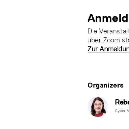
Anmeld
Die Veranstal
über Zoom sta
Zur Anmeldung
Organizers
Rebe
Cyber 