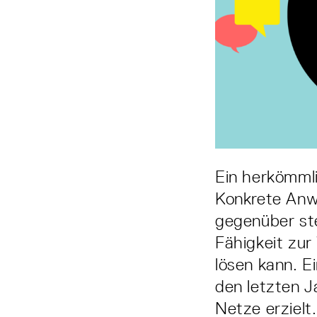
Ein herkömml
Konkrete Anw
gegenüber ste
Fähigkeit zur
lösen kann. E
den letzten J
Netze erzielt