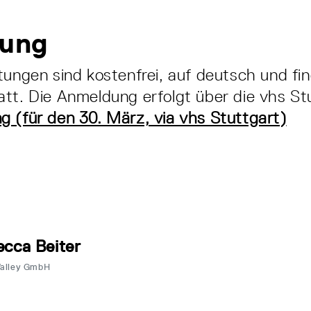
ung
tungen sind kostenfrei, auf deutsch und fin
tt. Die Anmeldung erfolgt über die vhs St
 (für den 30. März, via vhs Stuttgart)
cca Beiter
Valley GmbH