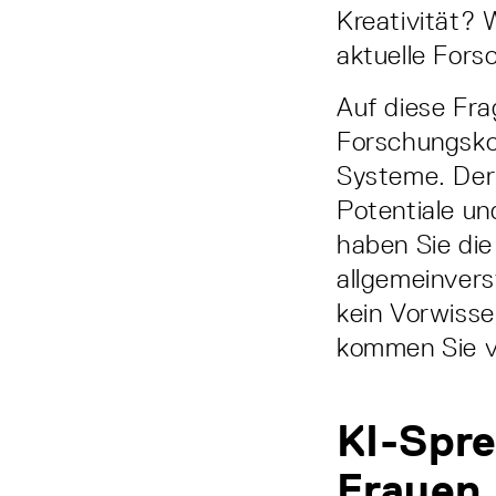
Kreativität? 
aktuelle Fors
Auf diese Fra
Forschungskoo
Systeme. Der 
Potentiale un
haben Sie die
allgemeinvers
kein Vorwisse
kommen Sie v
KI-Spre
Frauen