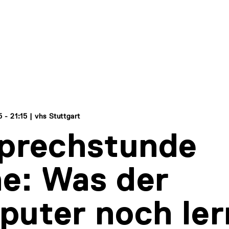
 - 21:15 | vhs Stuttgart
prechstunde
ne: Was der
uter noch ler