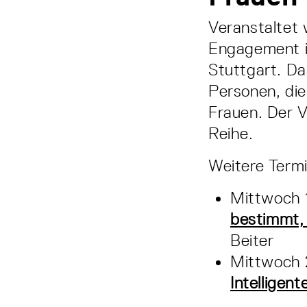
Veranstaltet 
Engagement i
Stuttgart. Da
Personen, die 
Frauen. Der Vo
Reihe.
Weitere Termi
Mittwoch 
bestimmt, 
Beiter
Mittwoch 
Intelligen