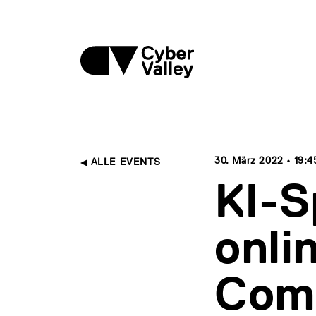
30. März 2022 • 19:45
ALLE EVENTS
KI-S
onli
Comp