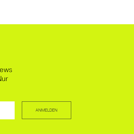
News
Nur
ANMELDEN