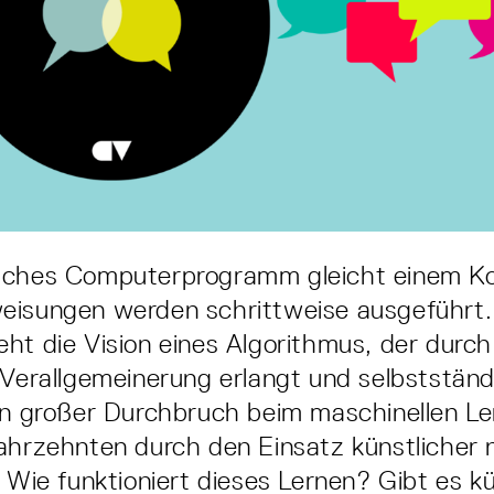
iches Computerprogramm gleicht einem K
eisungen werden schrittweise ausgeführt
ht die Vision eines Algorithmus, der durch
 Verallgemeinerung erlangt und selbststän
in großer Durchbruch beim maschinellen Le
ahrzehnten durch den Einsatz künstlicher 
. Wie funktioniert dieses Lernen? Gibt es k