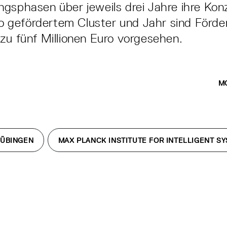
gsphasen über jeweils drei Jahre ihre Ko
Pro gefördertem Cluster und Jahr sind Förder
zu fünf Millionen Euro vorgesehen.
M
TÜBINGEN
MAX PLANCK INSTITUTE FOR INTELLIGENT S