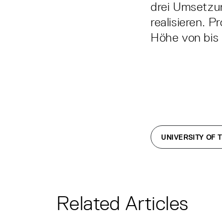
drei Umsetzun
realisieren. 
Höhe von bis 
UNIVERSITY OF 
Related Articles