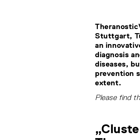
Theranostic
Stuttgart, T
an innovativ
diagnosis an
diseases, bu
prevention s
extent.
Please find th
„Cluste