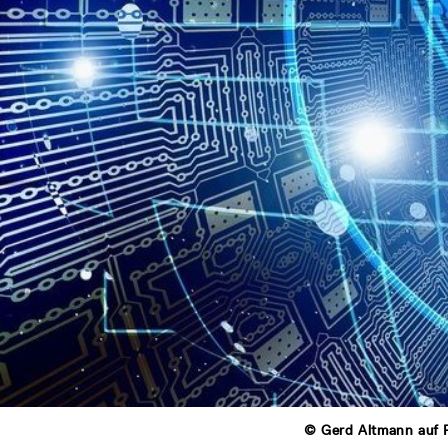
© Gerd Altmann auf 