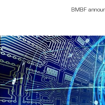
BMBF announce