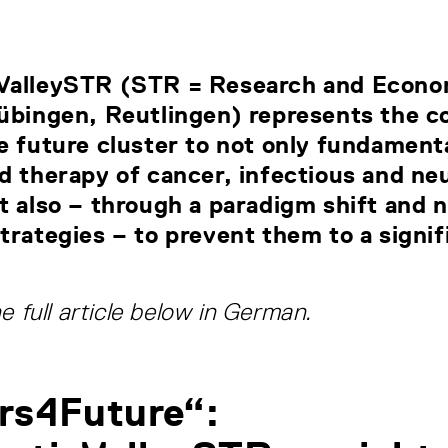
ValleySTR (STR = Research and Econo
übingen, Reutlingen) represents the c
e future cluster to not only fundament
d therapy of cancer, infectious and neu
t also – through a paradigm shift and 
trategies – to prevent them to a signif
e full article below in German.
rs4Future“: