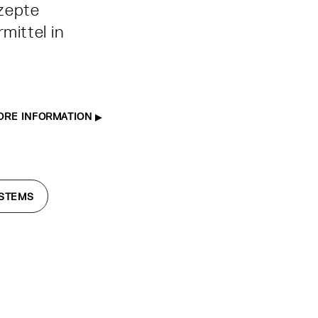
nzepte
mittel in
ORE INFORMATION
YSTEMS