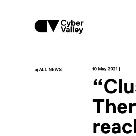
10 May 2021 |
ALL NEWS
“Clu
Ther
reac