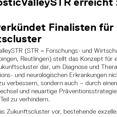
sticValleySTR erreicht
rkündet Finalisten für
scluster
alleySTR (STR = Forschungs- und Wirtsch
bingen, Reutlingen) stellt das Konzept für e
ukunftscluster dar, um Diagnose und Thera
tions- und neurologischen Erkrankungen nic
zu verbessern, sondern auch – durch eine
chsel und neuartige Präventionsstrategie
Teil zu verhindern.
as Zukunftscluster vor, bestehende exzell