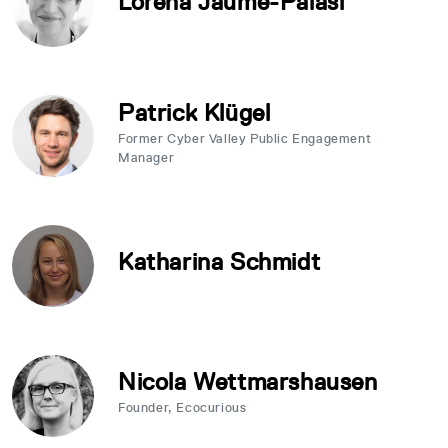
Lorena Jaume-Palasi
Patrick Klügel
Former Cyber Valley Public Engagement
Manager
Katharina Schmidt
Nicola Wettmarshausen
Founder, Ecocurious