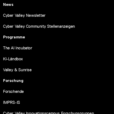
News
Cyber Valley Newsletter
Cyber Valley Community Stellenanzeigen
Programme
The AI Incubator
KI-Ländbox
Valley & Sunrise
Forschung
Forschende
IMPRS-IS
Cyber Valley Innovationscampus Forschunsgruppen