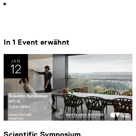
In 1 Event erwähnt
JAN
12
Scientific Symposium