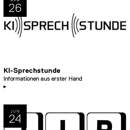
APR
26
KI-Sprechstunde
Informationen aus erster Hand
JUN
24