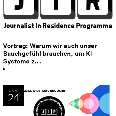
Vortrag: Warum wir auch unser
Bauchgefühl brauchen, um KI-
Systeme z...
JAN
24