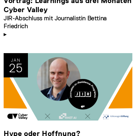
Vortrag: Learnings aus drei Monaten
Cyber Valley
JIR-Abschluss mit Journalistin Bettina
Friedrich
JAN
25
Hype oder Hoffnung?