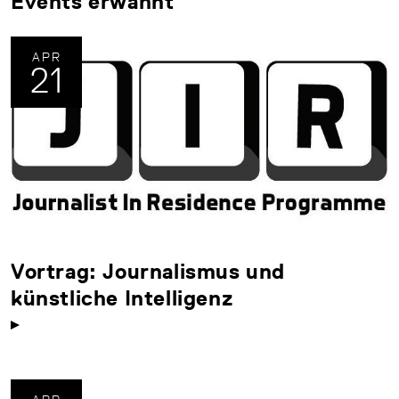
Events erwähnt
APR
21
Vortrag: Journalismus und
künstliche Intelligenz