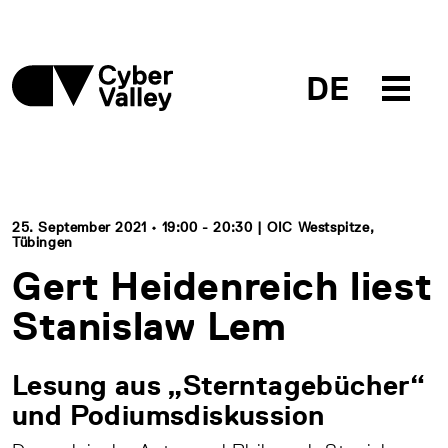
DE
25. September 2021 • 19:00 - 20:30 | OIC Westspitze,
Tübingen
Gert Heidenreich liest
Stanislaw Lem
Lesung aus „Sterntagebücher“
und Podiumsdiskussion