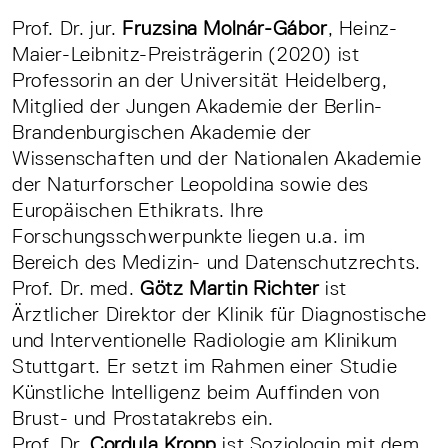
Prof. Dr. jur.
Fruzsina Molnár-Gábor
, Heinz-
Maier-Leibnitz-Preisträgerin (2020) ist
Professorin an der Universität Heidelberg,
Mitglied der Jungen Akademie der Berlin-
Brandenburgischen Akademie der
Wissenschaften und der Nationalen Akademie
der Naturforscher Leopoldina sowie des
Europäischen Ethikrats. Ihre
Forschungsschwerpunkte liegen u.a. im
Bereich des Medizin- und Datenschutzrechts.
Prof. Dr. med.
Götz Martin Richter
ist
Ärztlicher Direktor der Klinik für Diagnostische
und Interventionelle Radiologie am Klinikum
Stuttgart. Er setzt im Rahmen einer Studie
Künstliche Intelligenz beim Auffinden von
Brust- und Prostatakrebs ein.
Prof. Dr.
Cordula Kropp
ist Soziologin mit dem