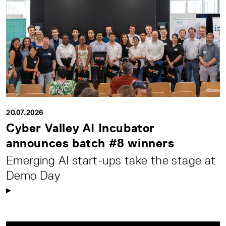
20.07.2026
Cyber Valley AI Incubator
announces batch #8 winners
Emerging AI start-ups take the stage at
Demo Day