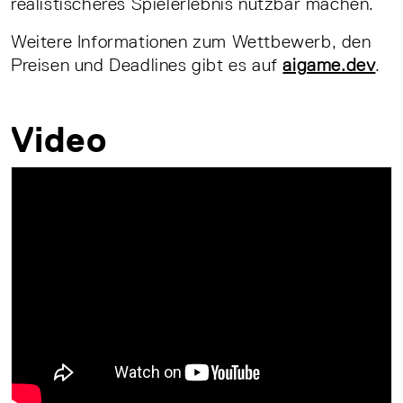
realistischeres Spielerlebnis nutzbar machen.
Weitere Informationen zum Wettbewerb, den
Preisen und Deadlines gibt es auf
aigame.dev
.
Video