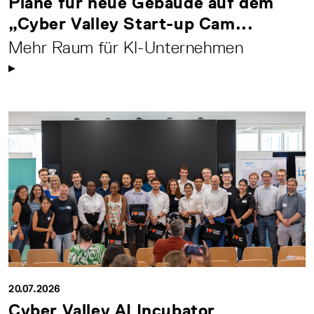
Pläne für neue Gebäude auf dem
„Cyber Valley Start-up Cam...
Mehr Raum für KI-Unternehmen
20.07.2026
Cyber Valley AI Incubator