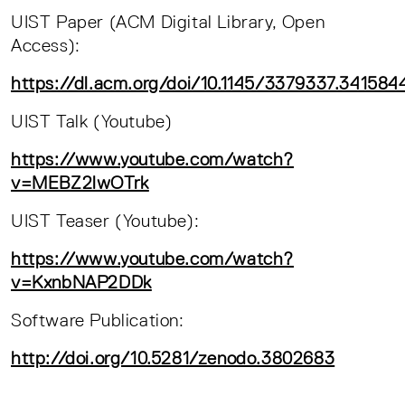
UIST Paper (ACM Digital Library, Open
Access):
https://dl.acm.org/doi/10.1145/3379337.341584
UIST Talk (Youtube)
https://www.youtube.com/watch?
v=MEBZ2lwOTrk
UIST Teaser (Youtube):
https://www.youtube.com/watch?
v=KxnbNAP2DDk
Software Publication:
http://doi.org/10.5281/zenodo.3802683