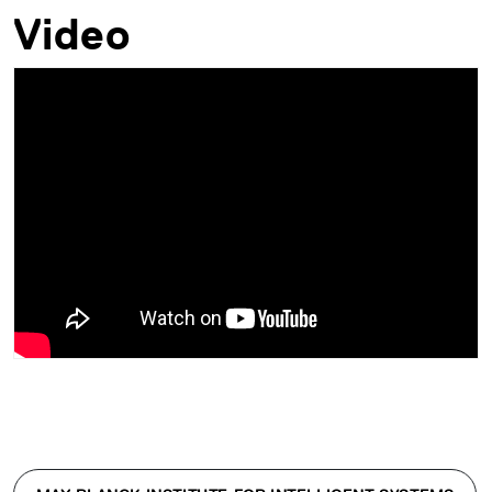
Video