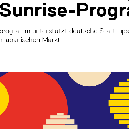
-Sunrise-Prog
programm unterstützt deutsche Start-ups
en japanischen Markt