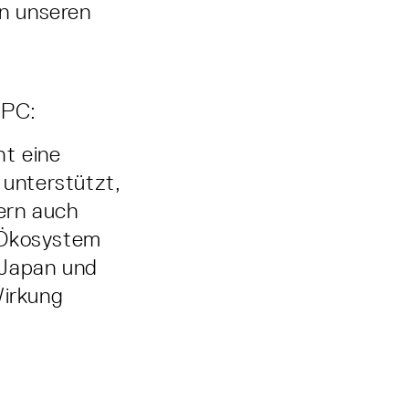
n unseren
IPC:
t eine
 unterstützt,
dern auch
 Ökosystem
 Japan und
Wirkung