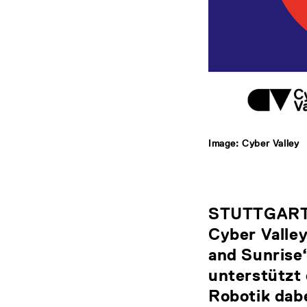
Image: Cyber Valley
STUTTGART/
Cyber Valle
and Sunrise
unterstützt
Robotik dab