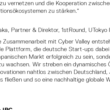
zu vernetzen und die Kooperation zwische
ationsökosystemen zu stärken.“
ka, Partner & Direktor, 1stRound, UTokyo 
e Zusammenarbeit mit Cyber Valley entsteh
ale Plattform, die deutsche Start-ups dabei
japanischen Markt erfolgreich zu sein, son
l zu wachsen. Wir streben ein dynamisches
nnovationen nahtlos zwischen Deutschland,
s fließen und so eine nachhaltige globale 
 IPC