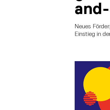
and
Neues Förder
Einstieg in d