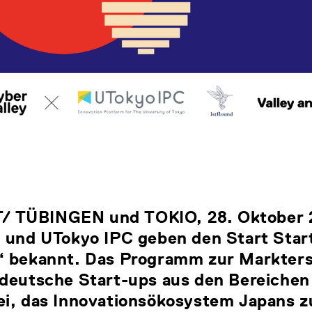
 TÜBINGEN und TOKIO, 28. Oktober
y und UTokyo IPC geben den Start
Star
“ bekannt. Das Programm zur Markter
 deutsche Start-ups aus den Bereichen
ei, das Innovationsökosystem Japans 