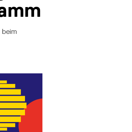
ramm
 beim