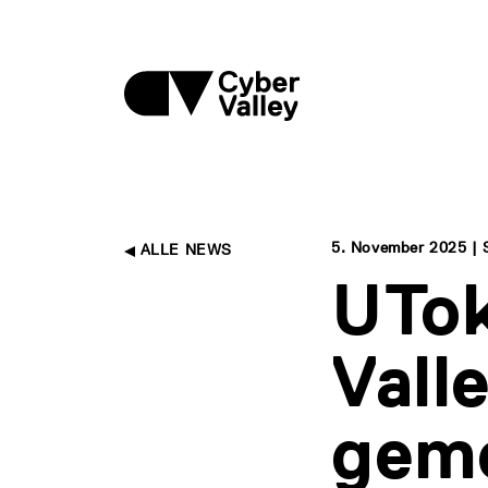
5. November 2025 | 
ALLE NEWS
UTok
Vall
geme