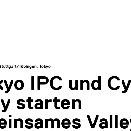
Stuttgart/Tübingen, Tokyo
yo IPC und C
ey starten
insames Valle