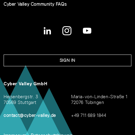
Cyber Valley Community FAQs
SIGN IN
Cyber Valley GmbH
Heisenbergstr. 3
Maria-von-Linden-Straße 1
70569 Stuttgart
72076 Tübingen
contact@cyber-valley.de
+49 711 689 1844