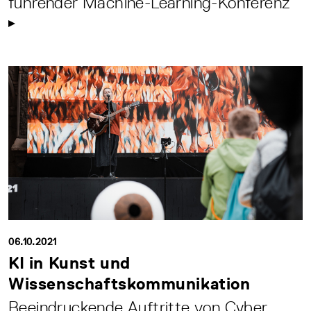
führender Machine-Learning-Konferenz
06.10.2021
KI in Kunst und
Wissenschaftskommunikation
Beeindruckende Auftritte von Cyber