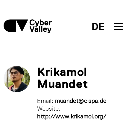
DE
Krikamol
Muandet
Email:
muandet@cispa.de
Website:
http://www.krikamol.org/