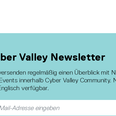
ber Valley Newsletter
versenden regelmäßig einen Überblick mit 
Events innerhalb Cyber Valley Community. 
Englisch verfügbar.