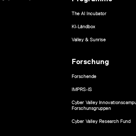
The AI Incubator
KI-Ländbox
Valley & Sunrise
Forschung
Forschende
IMPRS-IS
Cyber Valley Innovationscamp
Forschunsgruppen
Cyber Valley Research Fund