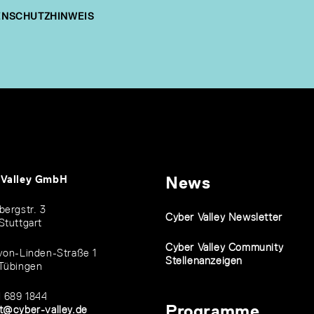
NSCHUTZHINWEIS
 Valley GmbH
News
bergstr. 3
Cyber Valley Newsletter
Stuttgart
Cyber Valley Community
von-Linden-Straße 1
Stellenanzeigen
Tübingen
1 689 1844
Programme
t@cyber-valley.de