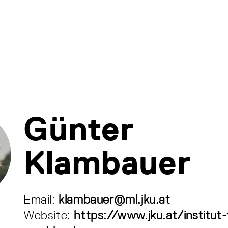
Günter
Klambauer
Email:
klambauer@ml.jku.at
Website:
https://www.jku.at/institut-