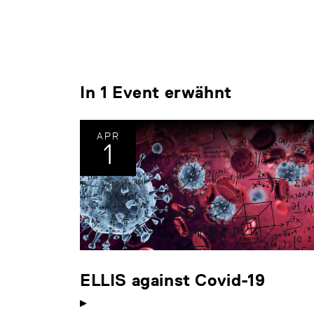
In 1 Event erwähnt
APR
1
ELLIS against Covid-19