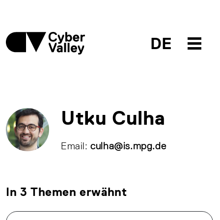
DE
Utku Culha
Email:
culha@is.mpg.de
In 3 Themen erwähnt