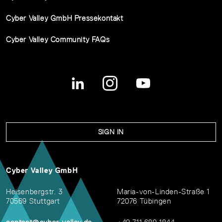
Cyber Valley GmbH Pressekontakt
Cyber Valley Community FAQs
SIGN IN
Cyber Valley GmbH
Heisenbergstr. 3
Maria-von-Linden-Straße 1
70569 Stuttgart
72076 Tübingen