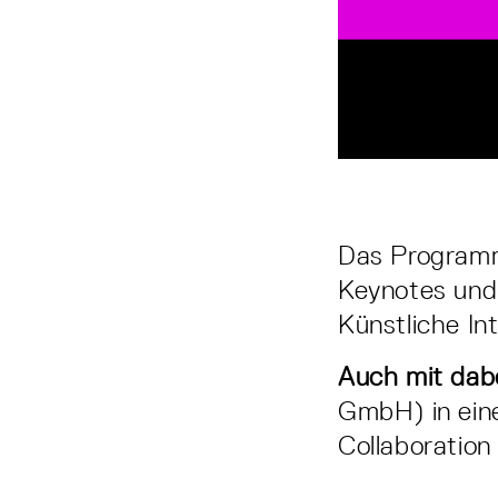
Das Programm 
Keynotes und
Künstliche Int
Auch mit dabe
GmbH) in ein
Collaboration