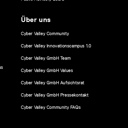
Über uns
Cyber Valley Community
Cyber Valley Innovationscampus 1.0
Cyber Valley GmbH Team
us
Cyber Valley GmbH Values
Cyber Valley GmbH Aufsichtsrat
Cyber Valley GmbH Pressekontakt
Cyber Valley Community FAQs