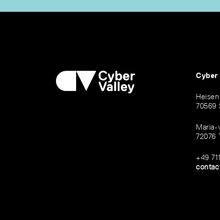
Cyber
Heisen
70569 
Maria-
72076 
+49 71
contac