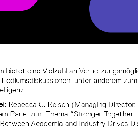
bietet eine Vielzahl an Vernetzungsmögli
 Podiumsdiskussionen, unter anderem zu
elligenz.
i:
Rebecca C. Reisch (Managing Director, 
em Panel zum Thema “Stronger Together:
 Between Academia and Industry Drives Dis