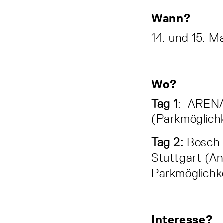
Wann?
14. und 15. M
Wo?
Tag 1
: ARENA
(Parkmöglichk
Tag 2:
Bosch 
Stuttgart (An
Parkmöglichke
Interesse?