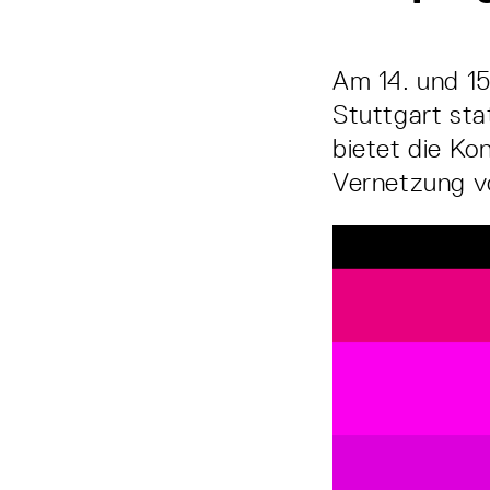
Am 14. und 15
Stuttgart st
bietet die Ko
Vernetzung v