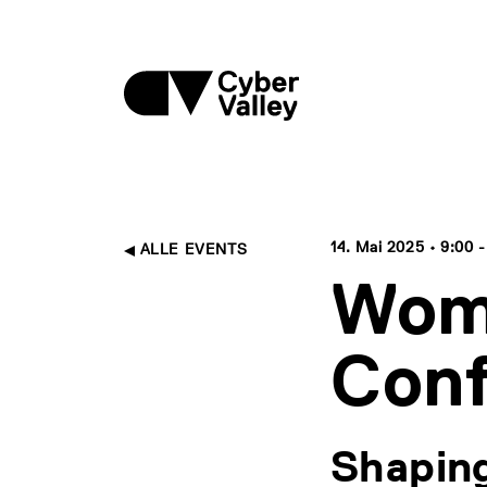
14. Mai 2025 • 9:00 -
ALLE EVENTS
Wom
Conf
Shapin