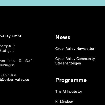
 Valley GmbH
News
bergstr. 3
Cyber Valley Newsletter
Stuttgart
Cyber Valley Community
von-Linden-Straße 1
Stellenanzeigen
Tübingen
1 689 1844
Programme
t@cyber-valley.de
The AI Incubator
KI-Ländbox