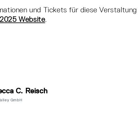
mationen und Tickets für diese Verstaltung
2025 Website
.
cca C. Reisch
Valley GmbH