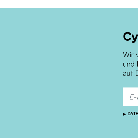
Cy
Wir 
und 
auf 
DATE