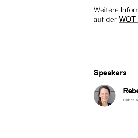
Weitere Infor
auf der
WOT 
Speakers
Rebe
Cyber 