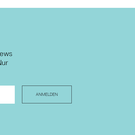
News
Nur
ANMELDEN