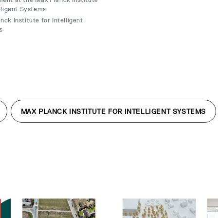
elligent Systems
ck Institute for Intelligent
s
MAX PLANCK INSTITUTE FOR INTELLIGENT SYSTEMS