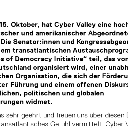
15. Oktober, hat Cyber Valley eine hoc
scher und amerikanischer Abgeordnet
Die Senator:innen und Kongressabgeo
em transatlantischen Austauschprog
s of Democracy Initiative“ teil, das v
utschland organisiert wird, einer unab
chen Organisation, die sich der Förder
ter Führung und einem offenen Diskur
lichen, politischen und globalen
erungen widmet.
ns sehr geehrt und freuen uns über diesen 
ransatlantisches Gefühl vermittelt. Cyber V