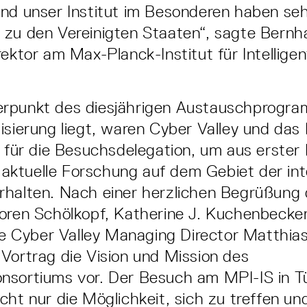
nd unser Institut im Besonderen haben seh
 zu den Vereinigten Staaten“, sagte Bernh
rektor am Max-Planck-Institut für Intellig
rpunkt des diesjährigen Austauschprogr
isierung liegt, waren Cyber Valley und das
n für die Besuchsdelegation, um aus erster
ie aktuelle Forschung auf dem Gebiet der int
halten. Nach einer herzlichen Begrüßung 
oren Schölkopf, Katherine J. Kuchenbecke
lte Cyber Valley Managing Director Matthias
Vortrag die Vision und Mission des
nsortiums vor. Der Besuch am MPI-IS in T
cht nur die Möglichkeit, sich zu treffen un