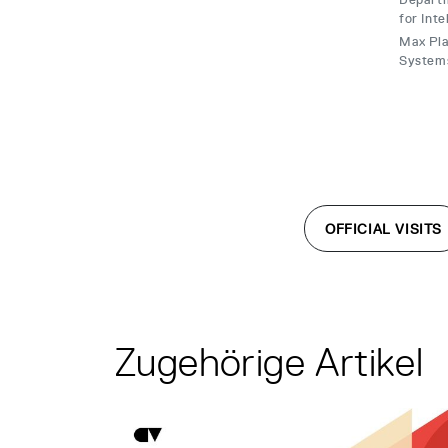
for Int
Max Plan
System
OFFICIAL VISITS
Zugehörige Artikel