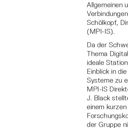
Allgemeinen u
Verbindungen
Schölkopf, Di
(MPI-IS).
Da der Schwe
Thema Digital
ideale Statio
Einblick in d
Systeme zu er
MPI-IS Direkt
J. Black stel
einem kurzen 
Forschungsko
der Gruppe ni