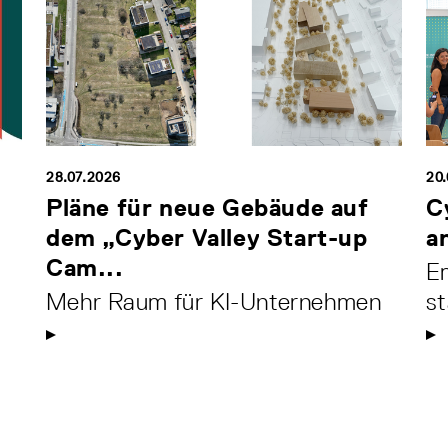
28.07.2026
20
Pläne für neue Gebäude auf
C
dem „Cyber Valley Start-up
a
Cam...
Em
Mehr Raum für KI-Unternehmen
s