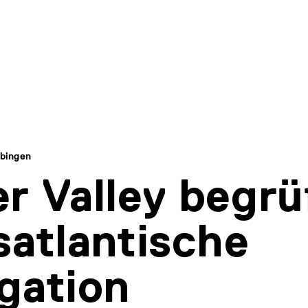
übingen
r Valley begrü
satlantische
gation