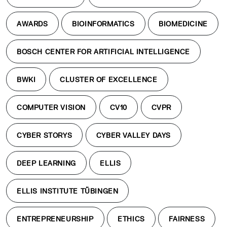
AWARDS
BIOINFORMATICS
BIOMEDICINE
BOSCH CENTER FOR ARTIFICIAL INTELLIGENCE
BWKI
CLUSTER OF EXCELLENCE
COMPUTER VISION
CV10
CVPR
CYBER STORYS
CYBER VALLEY DAYS
DEEP LEARNING
ELLIS
ELLIS INSTITUTE TÜBINGEN
ENTREPRENEURSHIP
ETHICS
FAIRNESS