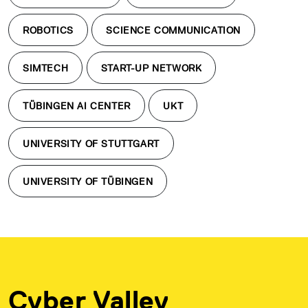
ROBOTICS
SCIENCE COMMUNICATION
SIMTECH
START-UP NETWORK
TÜBINGEN AI CENTER
UKT
UNIVERSITY OF STUTTGART
UNIVERSITY OF TÜBINGEN
Cyber Valley