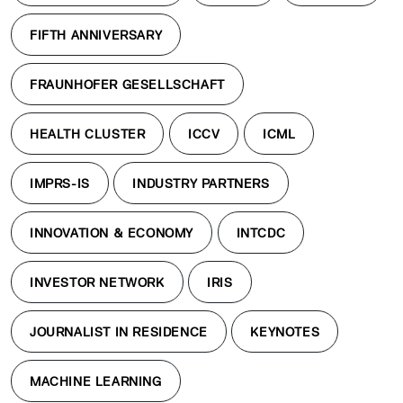
FIFTH ANNIVERSARY
FRAUNHOFER GESELLSCHAFT
HEALTH CLUSTER
ICCV
ICML
IMPRS-IS
INDUSTRY PARTNERS
INNOVATION & ECONOMY
INTCDC
INVESTOR NETWORK
IRIS
JOURNALIST IN RESIDENCE
KEYNOTES
MACHINE LEARNING