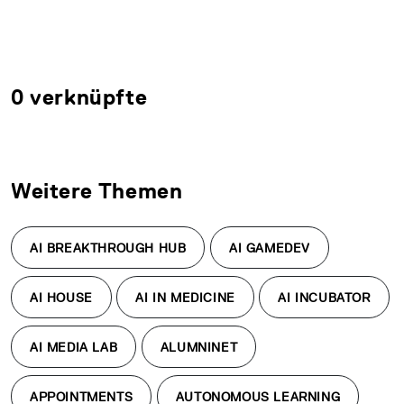
0 verknüpfte
Weitere Themen
AI BREAKTHROUGH HUB
AI GAMEDEV
AI HOUSE
AI IN MEDICINE
AI INCUBATOR
AI MEDIA LAB
ALUMNINET
APPOINTMENTS
AUTONOMOUS LEARNING