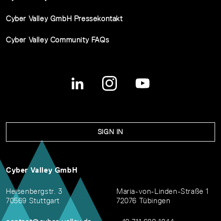
Cyber Valley GmbH Pressekontakt
Cyber Valley Community FAQs
SIGN IN
Cyber Valley GmbH
Heisenbergstr. 3
Maria-von-Linden-Straße 1
70569 Stuttgart
72076 Tübingen