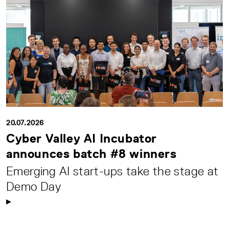
20.07.2026
Cyber Valley AI Incubator
announces batch #8 winners
Emerging AI start-ups take the stage at
Demo Day