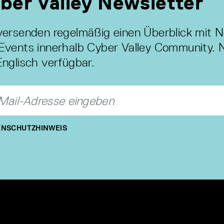
ber Valley Newsletter
versenden regelmäßig einen Überblick mit 
Events innerhalb Cyber Valley Community. 
Englisch verfügbar.
NSCHUTZHINWEIS