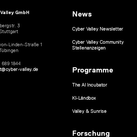
 Valley GmbH
News
bergstr. 3
Cyber Valley Newsletter
Stuttgart
Cyber Valley Community
von-Linden-Straße 1
Stellenanzeigen
Tübingen
1 689 1844
Programme
t@cyber-valley.de
The AI Incubator
KI-Ländbox
Valley & Sunrise
Forschung