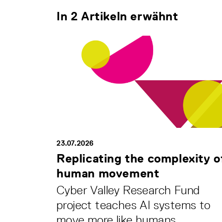
In 2 Artikeln erwähnt
23.07.2026
Replicating the complexity o
human movement
Cyber Valley Research Fund
project teaches AI systems to
move more like humans