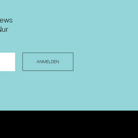
News
Nur
ANMELDEN