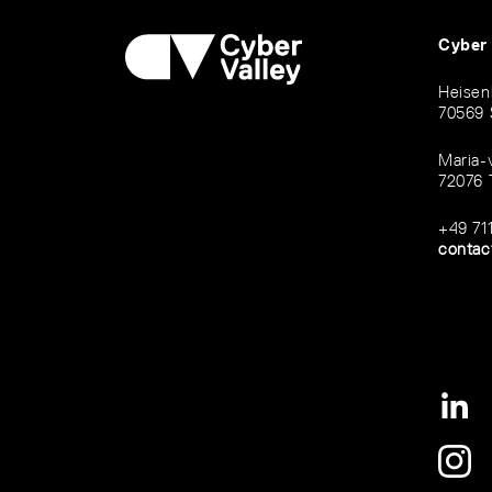
Cyber
Heisen
70569 
Maria-
72076 
+49 71
contac