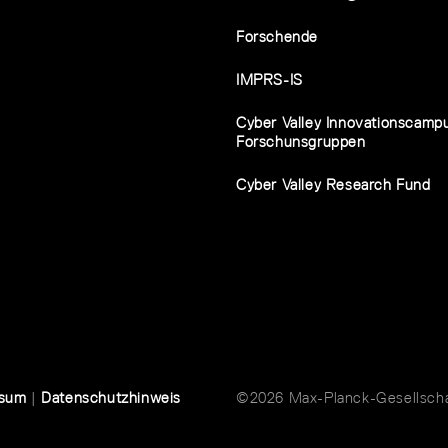
Forschende
IMPRS-IS
Cyber Valley Innovationscamp
Forschunsgruppen
Cyber Valley Research Fund
ssum
|
Datenschutzhinweis
©2026 Max-Planck-Gesellschaf