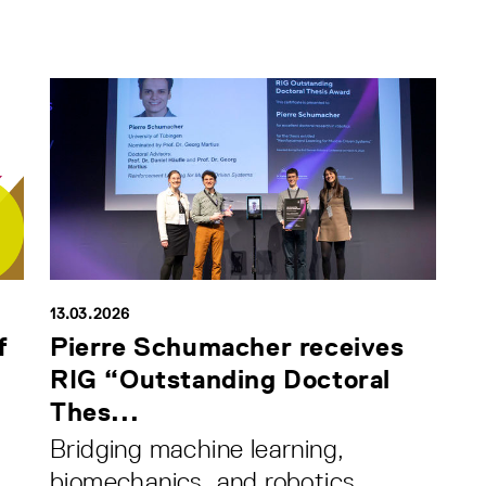
13.03.2026
f
Pierre Schumacher receives
RIG “Outstanding Doctoral
Thes...
Bridging machine learning,
biomechanics, and robotics.