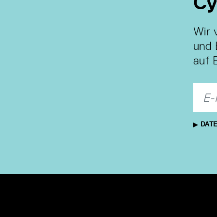
Cy
Wir 
und 
auf 
DATE