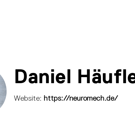
Daniel Häufl
Website:
https://neuromech.de/