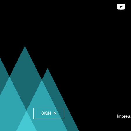
SIGN IN
Impre