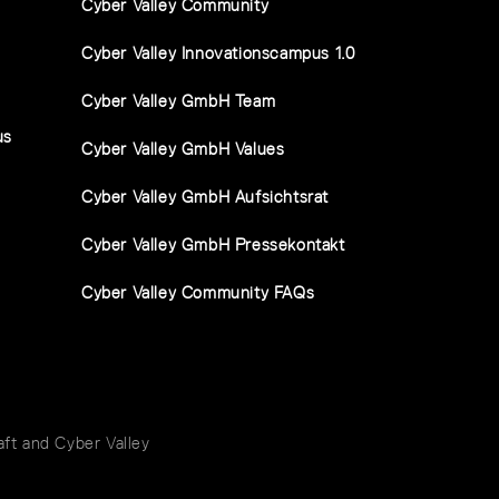
Cyber Valley Community
Cyber Valley Innovationscampus 1.0
Cyber Valley GmbH Team
us
Cyber Valley GmbH Values
Cyber Valley GmbH Aufsichtsrat
Cyber Valley GmbH Pressekontakt
Cyber Valley Community FAQs
t and Cyber Valley