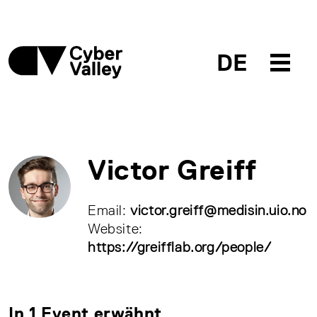
DE
Victor Greiff
Email:
victor.greiff@medisin.uio.no
Website:
https://greifflab.org/people/
In 1 Event erwähnt