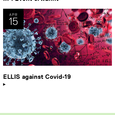
APR
15
ELLIS against Covid-19