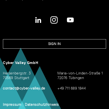
SIGN IN
Cyber Valley GmbH
Heisenbergstr. 3
Maria-von-Linden-Straße 1
70569 Stuttgart
72076 Tübingen
contact@cyber-valley.de
+49 711 689 1844
Impressum
|
Datenschutzhinweis