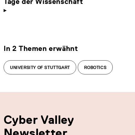
Tage der Wissenschaft
In 2 Themen erwähnt
UNIVERSITY OF STUTTGART
ROBOTICS
Cyber Valley
Newsletter