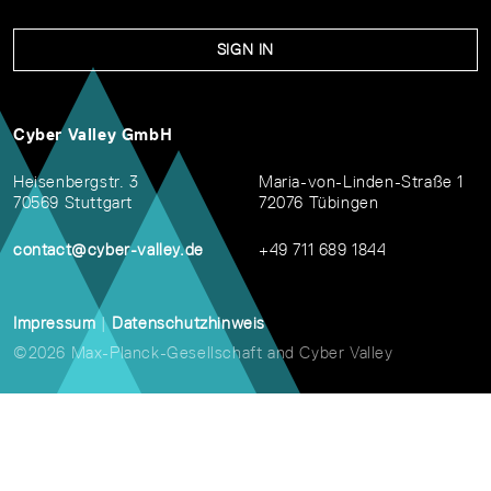
SIGN IN
Cyber Valley GmbH
Heisenbergstr. 3
Maria-von-Linden-Straße 1
70569 Stuttgart
72076 Tübingen
contact@cyber-valley.de
+49 711 689 1844
Impressum
|
Datenschutzhinweis
©2026 Max-Planck-Gesellschaft and Cyber Valley