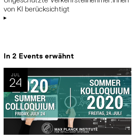
von KI berücksichtigt
In 2 Events erwähnt
JUL
24