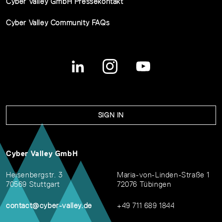
Cyber Valley GmbH Pressekontakt
Cyber Valley Community FAQs
SIGN IN
Cyber Valley GmbH
Heisenbergstr. 3
Maria-von-Linden-Straße 1
70569 Stuttgart
72076 Tübingen
contact@cyber-valley.de
+49 711 689 1844