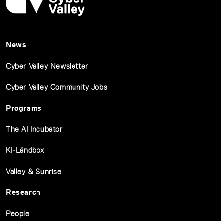
News
Cyber Valley Newsletter
Cyber Valley Community Jobs
Programs
The AI Incubator
KI-Ländbox
Valley & Sunrise
Research
People