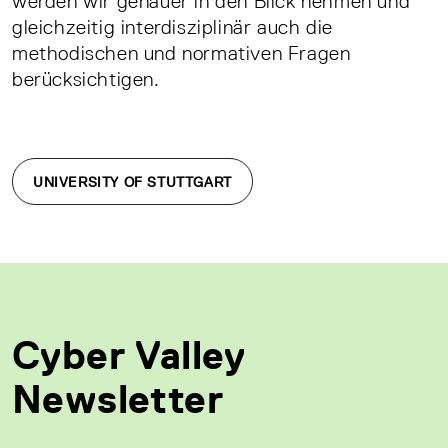
werden wir genauer in den Blick nehmen und
gleichzeitig interdisziplinär auch die
methodischen und normativen Fragen
berücksichtigen.
UNIVERSITY OF STUTTGART
Cyber Valley
Newsletter