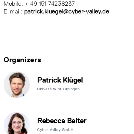
Mobile: + 49 151 74238237
E-mail:
patrick.kluegel@cyber-valley.de
Organizers
Patrick Klügel
University of Tübingen
Rebecca Beiter
Cyber Valley GmbH