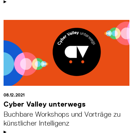
08.12.2021
Cyber Valley unterwegs
Buchbare Workshops und Vorträge zu
künstlicher Intelligenz