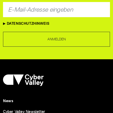
DATENSCHUTZHINWEIS
ANMELDEN
News
Cyber Valley Newsletter