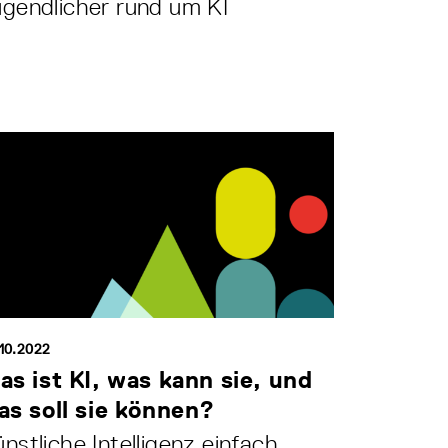
gendlicher rund um KI
10.2022
as ist KI, was kann sie, und
as soll sie können?
nstliche Intelligenz einfach