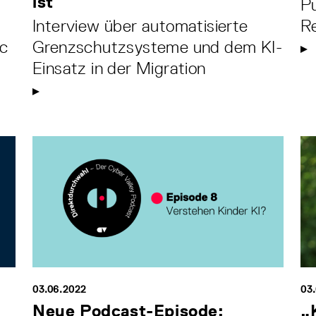
ist
P
Interview über automatisierte
Re
ic
Grenzschutzsysteme und dem KI-
Einsatz in der Migration
03.06.2022
03
Neue Podcast-Episode:
„