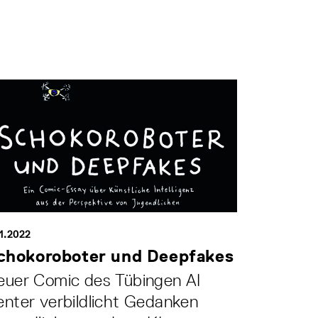
11.2022
chokoroboter und Deepfakes
euer Comic des Tübingen AI
nter verbildlicht Gedanken