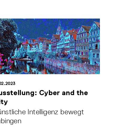
.02.2023
usstellung: Cyber and the
ity
nstliche Intelligenz bewegt
übingen