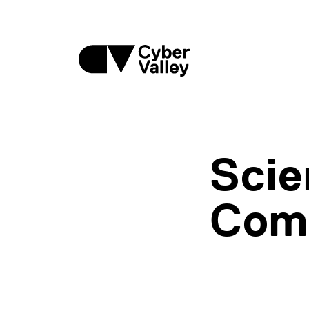
Scie
Com