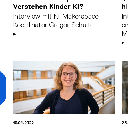
Verstehen Kinder KI?
h
Interview mit KI-Makerspace-
In
Koordinator Gregor Schulte
e
M
19.04.2022
25