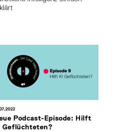
klärt
.07.2022
eue Podcast-Episode: Hilft
I Geflüchteten?