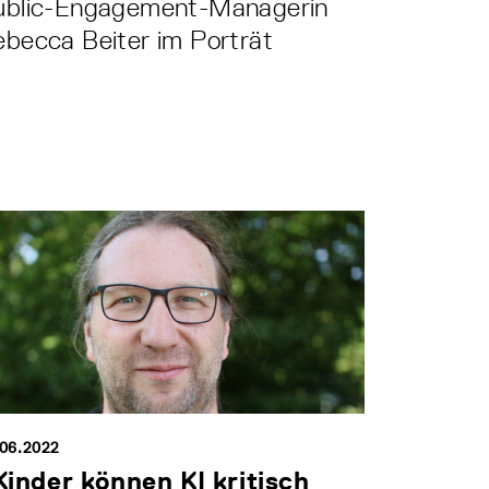
ublic-Engagement-Managerin
becca Beiter im Porträt
.06.2022
Kinder können KI kritisch