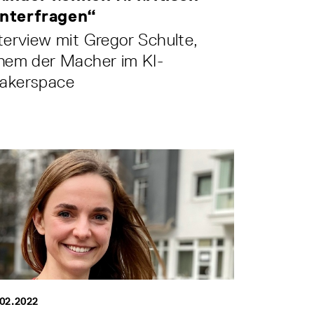
interfragen“
terview mit Gregor Schulte,
inem der Macher im KI-
akerspace
.02.2022