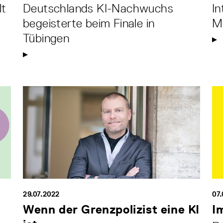
lt
Deutschlands KI-Nachwuchs
In
begeisterte beim Finale in
Mi
Tübingen
29.07.2022
07.
Wenn der Grenzpolizist eine KI
I