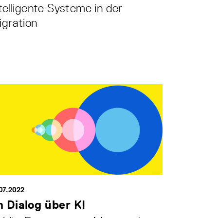
telligente Systeme in der
gration
07.2022
m Dialog über KI