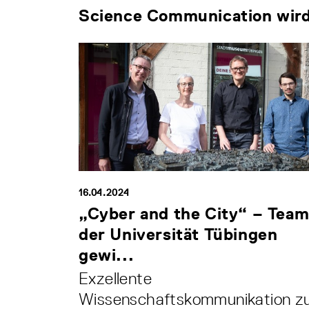
Science Communication wird 
16.04.2024
„Cyber and the City“ – Tea
der Universität Tübingen
gewi...
Exzellente
Wissenschaftskommunikation z