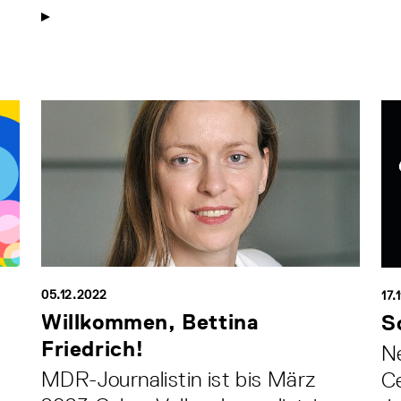
05.12.2022
17.
Willkommen, Bettina
S
Friedrich!
N
MDR-Journalistin ist bis März
Ce