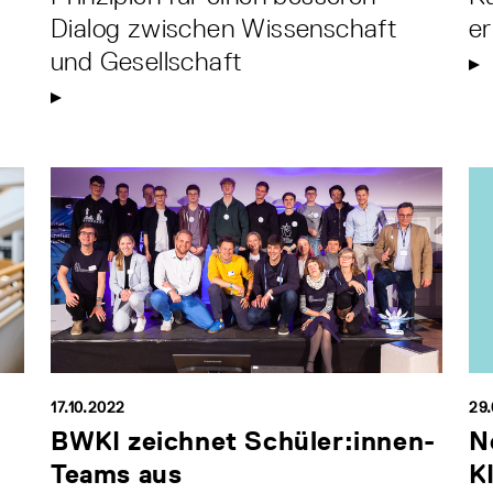
Dialog zwischen Wissenschaft
er
und Gesellschaft
17.10.2022
29
BWKI zeichnet Schüler:innen-
N
Teams aus
K