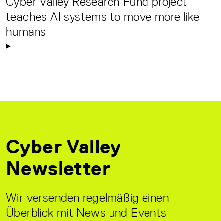
Cyber Valley Research Fund project
teaches AI systems to move more like
humans
Cyber Valley
Newsletter
Wir versenden regelmäßig einen
Überblick mit News und Events