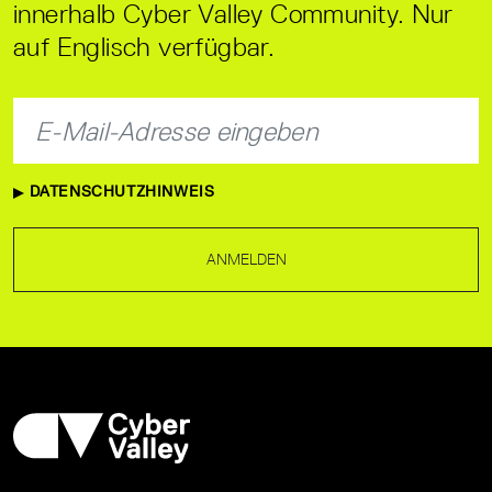
innerhalb Cyber Valley Community. Nur
auf Englisch verfügbar.
DATENSCHUTZHINWEIS
ANMELDEN