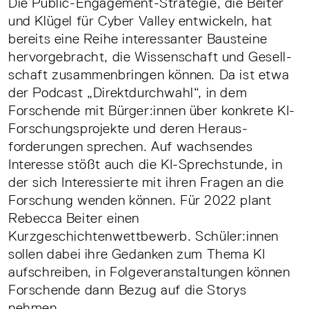
Die Public­-Engagement­-Strategie, die Beiter
und Klügel für Cyber Valley entwickeln, hat
bereits eine Reihe interessanter Bausteine
hervorgebracht, die Wissenschaft und Gesell­
schaft zusammenbringen können. Da ist etwa
der Podcast „Direktdurchwahl“, in dem
Forschende mit Bürger:innen über konkrete KI­-
Forschungsprojekte und deren Heraus­
forderungen sprechen. Auf wachsendes
Interesse stößt auch die KI­-Sprechstunde, in
der sich Interessierte mit ihren Fragen an die
Forschung wenden können. Für 2022 plant
Rebecca Beiter einen
Kurzgeschichtenwettbewerb. Schüler:innen
sollen dabei ihre Ge­danken zum Thema KI
aufschreiben, in Folgeveranstaltungen können
Forschende dann Bezug auf die Storys
nehmen.