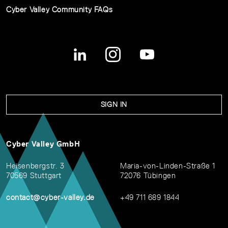
Cyber Valley Community FAQs
SIGN IN
Cyber Valley GmbH
Heisenbergstr. 3
Maria-von-Linden-Straße 1
70569 Stuttgart
72076 Tübingen
contact@cyber-valley.de
+49 711 689 1844