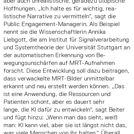
aber auch unrealistische, geradezu utopische
Hoffnungen. „Ich halte es für wichtig, rea­
listische Narrative zu vermitteln“, sagt die
Public­ Engagement­-Managerin. Als Beispiel
nennt sie die Wissenschaftlerin Annika
Liebgott, die am Institut für Signalverarbeitung
und Systemtheorie der Universität Stuttgart an
der automatischen Erkennung von Be­
wegungsunschärfen auf MRT­-Aufnahmen
forscht. Diese Entwicklung soll dazu beitragen,
dass verwackelte MRT-­Bilder unmittelbar
erkannt und neu erstellt werden können. „Das
ist eine Anwendung, die Ressourcen und
Patienten schont, aber es dauert sehr
lange, die KI dafür zu entwickeln“, sagt Beiter
und fügt hinzu: „Wenn man das sieht, weiß
man: KI kann viel, aber sie ist längst nicht das,
was viele Menschen von ihr halten.“ Über­all