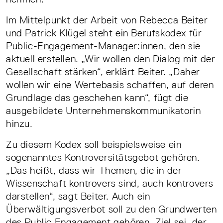
Im Mittelpunkt der Arbeit von Rebecca Beiter
und Patrick Klügel steht ein Berufs­kodex für
Public­-Engagement-­Manager:innen, den sie
aktuell erstellen. „Wir wollen den Dialog mit der
Gesellschaft stärken“, erklärt Beiter. „Daher
wollen wir eine Wertebasis schaffen, auf deren
Grundlage das geschehen kann“, fügt die
ausgebildete Unternehmens­kommunikatorin
hinzu.
Zu diesem Kodex soll beispielsweise ein
sogenanntes Kontroversitätsgebot gehören.
„Das heißt, dass wir Themen, die in der
Wissenschaft kontrovers sind, auch kontrovers
darstellen“, sagt Beiter. Auch ein
Überwältigungsverbot soll zu den Grundwerten
des Public Engagement gehören. Ziel sei, der