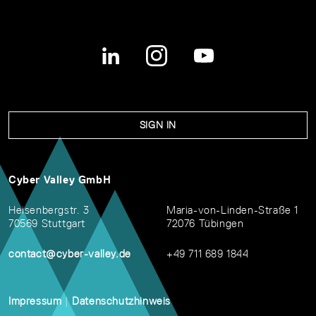
SIGN IN
Cyber Valley GmbH
Heisenbergstr. 3
Maria-von-Linden-Straße 1
70569 Stuttgart
72076 Tübingen
contact@cyber-valley.de
+49 711 689 1844
Impressum
|
Datenschutzhinweis