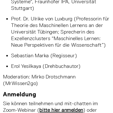
Systeme“, Fraunhofer IPA, Universität
Stuttgart)
Prof. Dr. Ulrike von Luxburg (Professorin für
Theorie des Maschinellen Lernens an der
Universität Tübingen; Sprecherin des
Exzellenzclusters “Maschinelles Lernen:
Neue Perspektiven für die Wissenschaft”)
Sebastian Marka (Regisseur)
Erol Yesilkaya (Drehbuchautor)
Moderation: Mirko Drotschmann
(MrWissen2go)
Anmeldung
Sie können teilnehmen und mit-chatten im
Zoom-Webinar (
bitte hier
anmelden
) oder