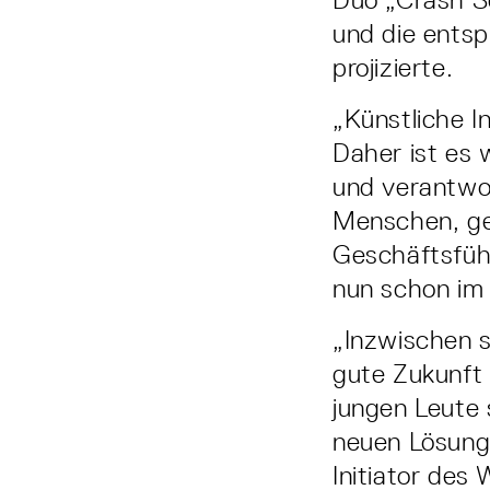
und die ents
projizierte.
„Künstliche I
Daher ist es 
und verantwo
Menschen, gen
Geschäftsfüh
nun schon im 
„Inzwischen s
gute Zukunft 
jungen Leute 
neuen Lösung
Initiator des