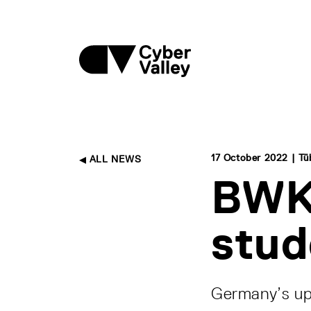
17 October 2022 | Tü
ALL NEWS
BWKI
stud
Germany’s up-