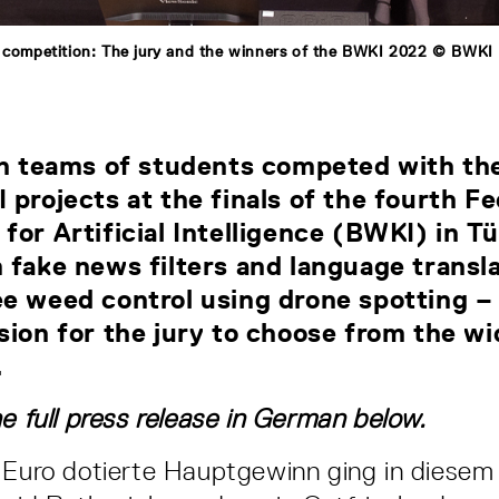
l competition: The jury and the winners of the BWKI 2022 © BWKI
en teams of students competed with the
 projects at the finals of the fourth Fe
for Artificial Intelligence (BWKI) in T
 fake news filters and language transl
e weed control using drone spotting – 
sion for the jury to choose from the wi
.
he full press release in German below.
 Euro dotierte Hauptgewinn ging in diesem