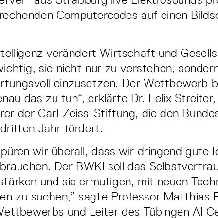
prechenden Computercodes auf einen Bilds
ntelligenz verändert Wirtschaft und Gesell
wichtig, sie nicht nur zu verstehen, sonder
rtungsvoll einzusetzen. Der Wettbewerb b
au das zu tun“, erklärte Dr. Felix Streiter,
rer der Carl-Zeiss-Stiftung, die den Bun
dritten Jahr fördert.
püren wir überall, dass wir dringend gute I
brauchen. Der BWKI soll das Selbstvertra
stärken und sie ermutigen, mit neuen Tech
en zu suchen,” sagte Professor Matthias 
 Wettbewerbs und Leiter des Tübingen AI Ce