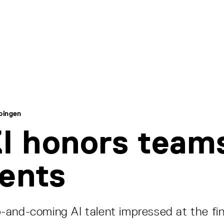
bingen
 honors teams
ents
and-coming AI talent impressed at the fin