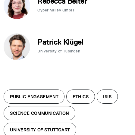
Rebecca Beiter
Cyber Valley GmbH
Patrick Klügel
University of Tübingen
PUBLIC ENGAGEMENT
ETHICS
IRIS
SCIENCE COMMUNICATION
UNIVERSITY OF STUTTGART