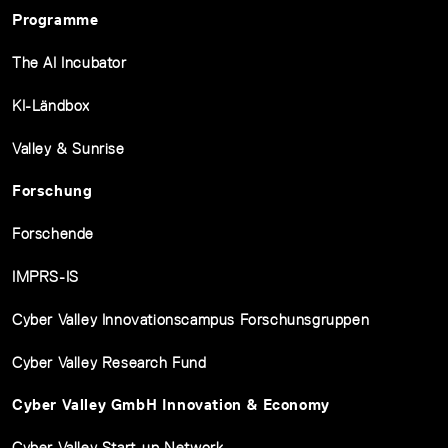
Programme
The AI Incubator
KI-Ländbox
Valley & Sunrise
Forschung
Forschende
IMPRS-IS
Cyber Valley Innovationscampus Forschunsgruppen
Cyber Valley Research Fund
Cyber Valley GmbH Innovation & Economy
Cyber Valley Start-up Network