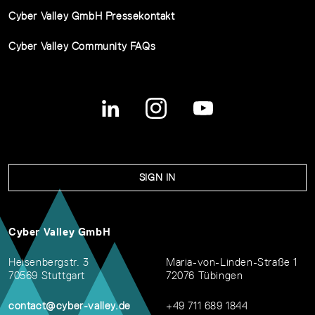
Cyber Valley GmbH Pressekontakt
Cyber Valley Community FAQs
SIGN IN
Cyber Valley GmbH
Heisenbergstr. 3
Maria-von-Linden-Straße 1
70569 Stuttgart
72076 Tübingen
contact@cyber-valley.de
+49 711 689 1844