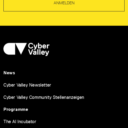
ANMELDEN
News
Cyber Valley Newsletter
Cyber Valley Community Stellenanzeigen
Programme
The AI Incubator