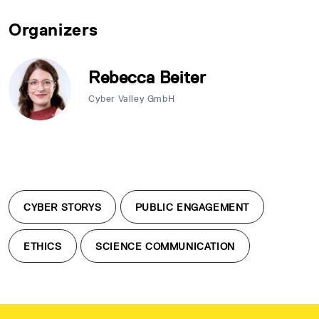
Organizers
Rebecca Beiter
Cyber Valley GmbH
CYBER STORYS
PUBLIC ENGAGEMENT
ETHICS
SCIENCE COMMUNICATION