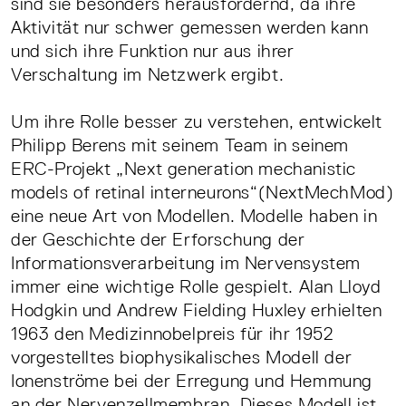
sind sie besonders herausfordernd, da ihre
Aktivität nur schwer gemessen werden kann
und sich ihre Funktion nur aus ihrer
Verschaltung im Netzwerk ergibt.
Um ihre Rolle besser zu verstehen, entwickelt
Philipp Berens mit seinem Team in seinem
ERC-Projekt „Next generation mechanistic
models of retinal interneurons“(NextMechMod)
eine neue Art von Modellen. Modelle haben in
der Geschichte der Erforschung der
Informationsverarbeitung im Nervensystem
immer eine wichtige Rolle gespielt. Alan Lloyd
Hodgkin und Andrew Fielding Huxley erhielten
1963 den Medizinnobelpreis für ihr 1952
vorgestelltes biophysikalisches Modell der
Ionenströme bei der Erregung und Hemmung
an der Nervenzellmembran. Dieses Modell ist